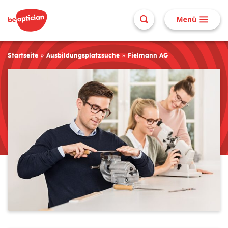
Startseite
Ausbildungsplatzsuche
Fielmann AG