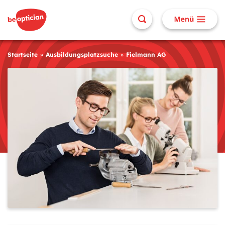
Startseite
Ausbildungsplatzsuche
Fielmann AG