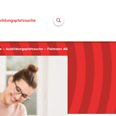
bildungsplatzsuche
e
Ausbildungsplatzsuche
Fielmann AG