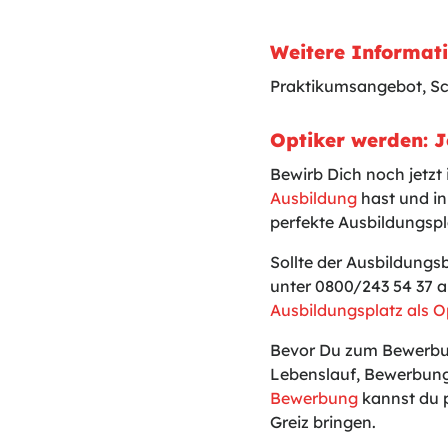
Weitere Informat
Praktikumsangebot, S
Optiker werden: J
Bewirb Dich noch jetzt
Ausbildung
hast und in
perfekte Ausbildungspla
Sollte der Ausbildungs
unter 0800/243 54 37 a
Ausbildungsplatz als O
Bevor Du zum Bewerbun
Lebenslauf, Bewerbung
Bewerbung
kannst du p
Greiz bringen.