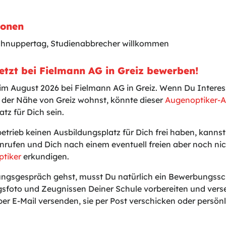
ionen
chnuppertag, Studienabbrecher willkommen
etzt bei Fielmann AG in Greiz bewerben!
 im August 2026 bei Fielmann AG in Greiz. Wenn Du Interes
 der Nähe von Greiz wohnst, könnte dieser
Augenoptiker-A
tz für Dich sein.
betrieb keinen Ausbildungsplatz für Dich frei haben, kanns
nrufen und Dich nach einem eventuell freien aber noch n
ptiker
erkundigen.
gsgespräch gehst, musst Du natürlich ein Bewerbungssch
sfoto und Zeugnissen Deiner Schule vorbereiten und vers
er E-Mail versenden, sie per Post verschicken oder persönli