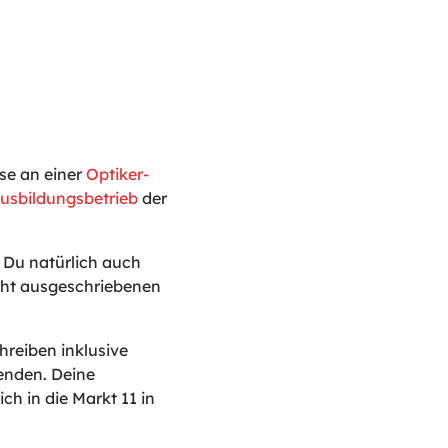
se an einer
Optiker-
usbildungsbetrieb
der
t Du natürlich auch
icht ausgeschriebenen
reiben inklusive
enden. Deine
ch in die Markt 11 in