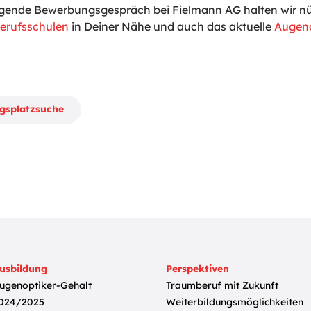
gende Bewerbungsgespräch bei Fielmann AG halten wir nüt
erufsschulen
in Deiner Nähe und auch das aktuelle
Augeno
ngsplatzsuche
usbildung
Perspektiven
ugenoptiker-Gehalt
Traumberuf mit Zukunft
024/2025
Weiterbildungsmöglichkeiten