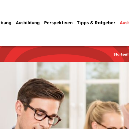
rbung
Ausbildung
Perspektiven
Tipps & Ratgeber
Aus
Startseit