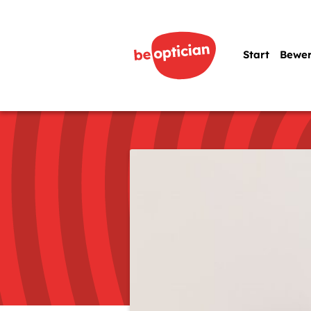
Start
Bewe