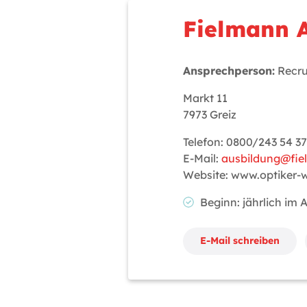
Fielmann 
Ansprechperson:
Recru
Markt 11
7973 Greiz
Telefon: 0800/243 54 37
E-Mail:
ausbildung@fi
Website: www.optiker-
Beginn: jährlich im
E-Mail schreiben