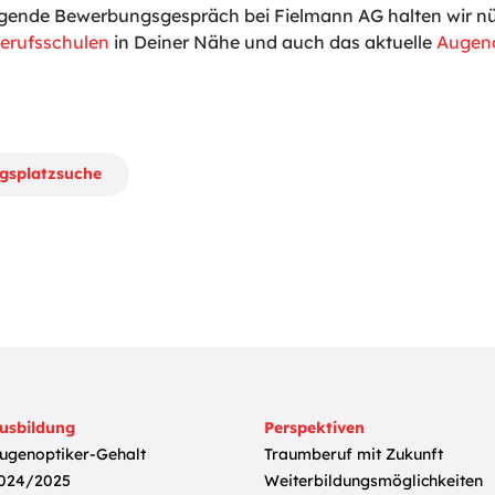
gende Bewerbungsgespräch bei Fielmann AG halten wir nüt
erufsschulen
in Deiner Nähe und auch das aktuelle
Augeno
ngsplatzsuche
usbildung
Perspektiven
ugenoptiker-Gehalt
Traumberuf mit Zukunft
024/2025
Weiterbildungsmöglichkeiten