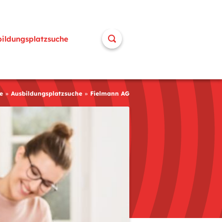
bildungsplatzsuche
e
Ausbildungsplatzsuche
Fielmann AG