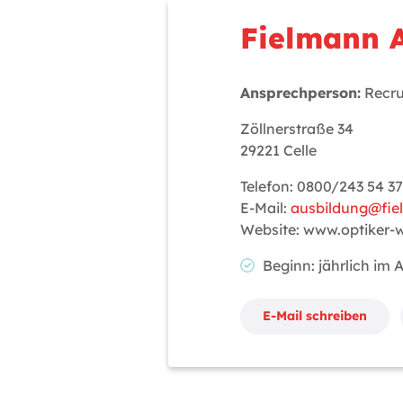
Fielmann 
Ansprechperson:
Recru
Zöllnerstraße 34
29221 Celle
Telefon: 0800/243 54 37
E-Mail:
ausbildung@fi
Website: www.optiker-
Beginn: jährlich im
E-Mail schreiben