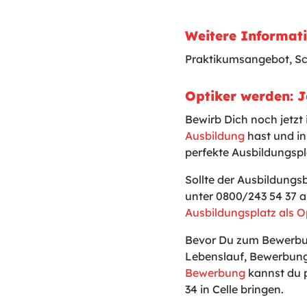
Weitere Informat
Praktikumsangebot, S
Optiker werden: J
Bewirb Dich noch jetzt
Ausbildung
hast und in
perfekte Ausbildungspla
Sollte der Ausbildungs
unter 0800/243 54 37 a
Ausbildungsplatz als O
Bevor Du zum Bewerbun
Lebenslauf, Bewerbung
Bewerbung
kannst du p
34 in Celle bringen.