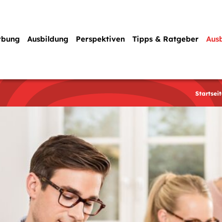
rbung
Ausbildung
Perspektiven
Tipps & Ratgeber
Aus
Startseit