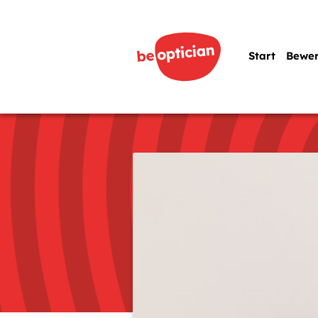
Start
Bewe