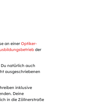
se an einer
Optiker-
usbildungsbetrieb
der
t Du natürlich auch
icht ausgeschriebenen
reiben inklusive
enden. Deine
ch in die Zöllnerstraße