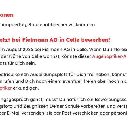
ionen
chnuppertag, Studienabbrecher willkommen
etzt bei Fielmann AG in Celle bewerben!
 im August 2026 bei Fielmann AG in Celle. Wenn Du Interes
 der Nähe von Celle wohnst, könnte dieser
Augenoptiker-A
tz für Dich sein.
betrieb keinen Ausbildungsplatz für Dich frei haben, kanns
nrufen und Dich nach einem eventuell freien aber noch n
ptiker
erkundigen.
gsgespräch gehst, musst Du natürlich ein Bewerbungssch
sfoto und Zeugnissen Deiner Schule vorbereiten und vers
er E-Mail versenden, sie per Post verschicken oder persönli