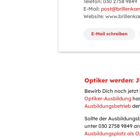
Telefon: 030 2758 9849
E-Mail:
post@brillenka
Website: www.brillenk
E-Mail schreiben
Optiker werden: 
Bewirb Dich noch jetzt
Optiker-Ausbildung
has
Ausbildungsbetrieb
der
Sollte der Ausbildungs
unter 030 2758 9849 an
Ausbildungsplatz als O