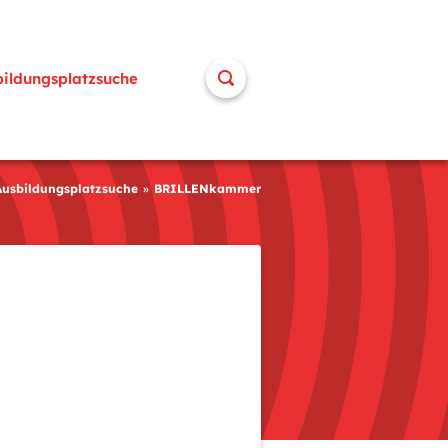
bildungsplatzsuche
Ausbildungsplatzsuche
BRILLENkammer