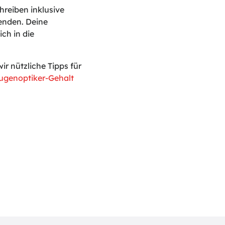
reiben inklusive
enden. Deine
ch in die
 nützliche Tipps für
ugenoptiker-Gehalt