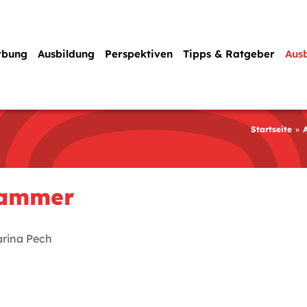
rbung
Ausbildung
Perspektiven
Tipps & Ratgeber
Aus
Startseite
ammer
rina Pech