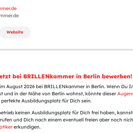
mmer.de
ammer.de
Website
Jetzt bei BRILLENkammer in Berlin bewerben!
 im August 2026 bei BRILLENkammer in Berlin. Wenn Du In
t und in der Nähe von Berlin wohnst, könnte dieser
Augeno
 perfekte Ausbildungsplatz für Dich sein.
betrieb keinen Ausbildungsplatz für Dich frei haben, kanns
rufen und Dich nach einem eventuell freien aber noch nic
ptiker
erkundigen.