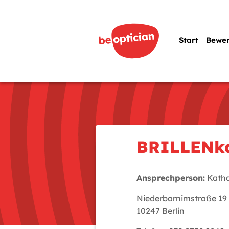
Start
Bewe
BRILLENk
Ansprechperson:
Katha
Niederbarnimstraße 19
10247 Berlin