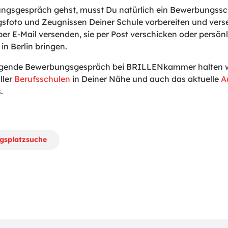
gsgespräch gehst, musst Du natürlich ein Bewerbungssch
sfoto und Zeugnissen Deiner Schule vorbereiten und vers
er E-Mail versenden, sie per Post verschicken oder persönli
in Berlin bringen.
lgende Bewerbungsgespräch bei BRILLENkammer halten wir
ller
Berufsschulen
in Deiner Nähe und auch das aktuelle
A
.
ngsplatzsuche