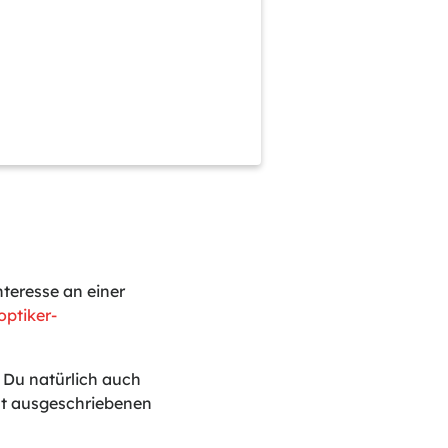
teresse an einer
ptiker-
t Du natürlich auch
ht ausgeschriebenen