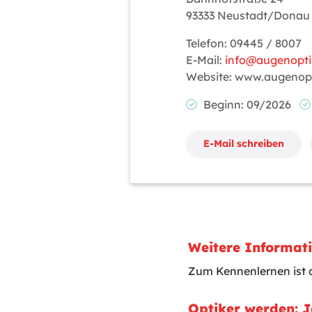
93333 Neustadt/Donau
Telefon: 09445 / 8007
E-Mail:
info@augenoptik
Website: www.augenopti
Beginn: 09/2026
E-Mail schreiben
Weitere Informat
Zum Kennenlernen ist 
Optiker werden: 