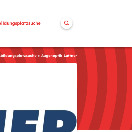
bildungsplatzsuche
sbildungsplatzsuche
Augenoptik Lattner