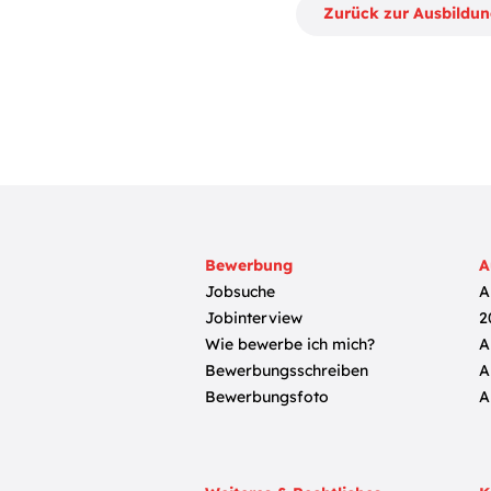
Zurück zur Ausbildu
Bewerbung
A
Jobsuche
A
Jobinterview
2
Wie bewerbe ich mich?
A
Bewerbungsschreiben
A
Bewerbungsfoto
A