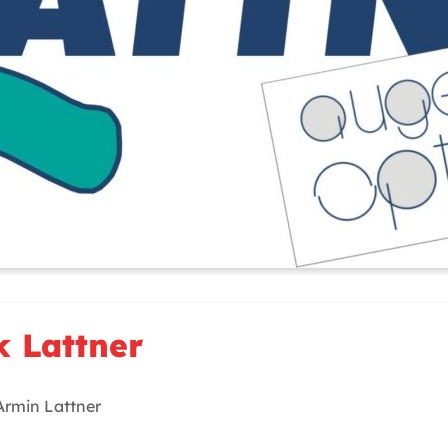
 Lattner
Armin Lattner