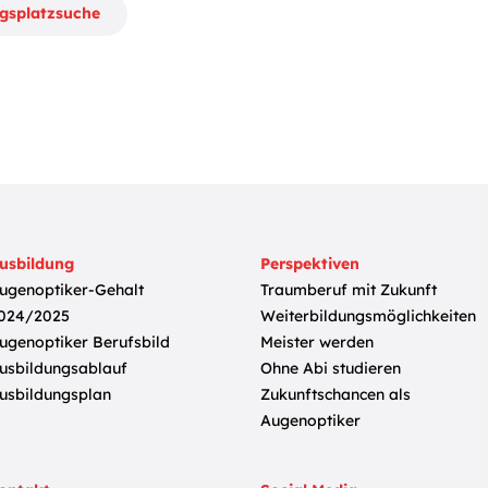
ngsplatzsuche
usbildung
Perspektiven
ugenoptiker-Gehalt
Traumberuf mit Zukunft
024/2025
Weiterbildungsmöglichkeiten
ugenoptiker Berufsbild
Meister werden
usbildungsablauf
Ohne Abi studieren
usbildungsplan
Zukunftschancen als
Augenoptiker