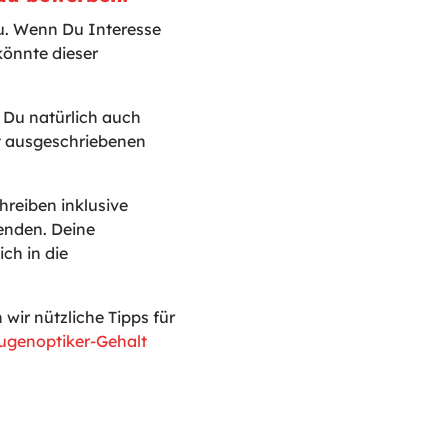
u. Wenn Du Interesse
önnte dieser
t Du natürlich auch
ht ausgeschriebenen
reiben inklusive
enden. Deine
ch in die
ir nützliche Tipps für
ugenoptiker-Gehalt