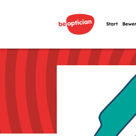
Start
Bewe