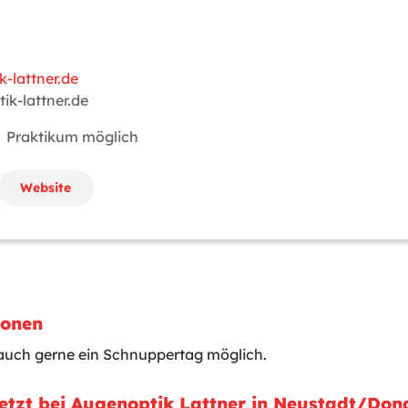
-lattner.de
k-lattner.de
Praktikum möglich
Website
ionen
auch gerne ein Schnuppertag möglich.
Jetzt bei Augenoptik Lattner in Neustadt/Do