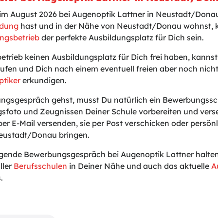
t im August 2026 bei Augenoptik Lattner in Neustadt/Dona
ldung
hast und in der Nähe von Neustadt/Donau wohnst, k
ngsbetrieb
der perfekte Ausbildungsplatz für Dich sein.
betrieb keinen Ausbildungsplatz für Dich frei haben, kanns
ufen und Dich nach einem eventuell freien aber noch nic
ptiker
erkundigen.
gsgespräch gehst, musst Du natürlich ein Bewerbungssch
sfoto und Zeugnissen Deiner Schule vorbereiten und vers
er E-Mail versenden, sie per Post verschicken oder persönli
eustadt/Donau bringen.
gende Bewerbungsgespräch bei Augenoptik Lattner halten w
ller
Berufsschulen
in Deiner Nähe und auch das aktuelle
A
.