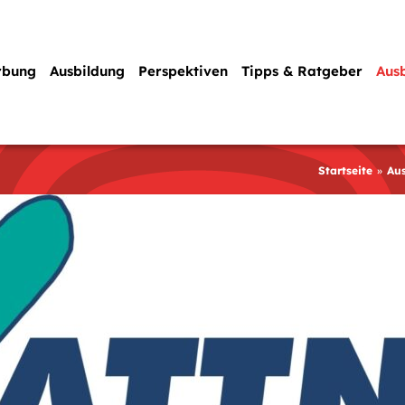
rbung
Ausbildung
Perspektiven
Tipps & Ratgeber
Aus
Startseite
Au