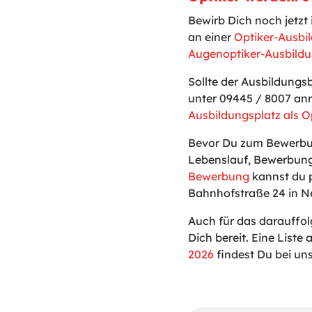
Bewirb Dich noch jetz
an einer
Optiker-Ausbi
Augenoptiker-Ausbildu
Sollte der Ausbildungs
unter 09445 / 8007 anr
Ausbildungsplatz als O
Bevor Du zum Bewerbun
Lebenslauf, Bewerbung
Bewerbung
kannst du p
Bahnhofstraße 24 in N
Auch für das darauffol
Dich bereit. Eine Liste a
2026
findest Du bei uns