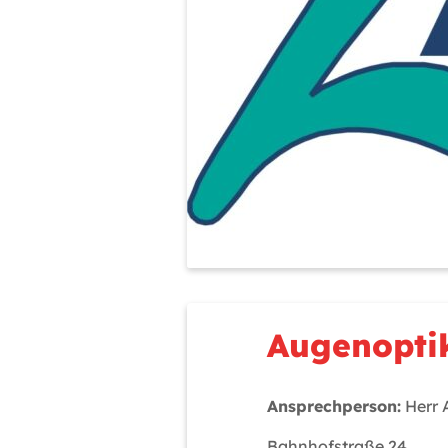
Augenoptik
Ansprechperson:
Herr 
Bahnhofstraße 24