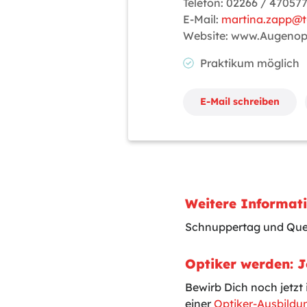
Telefon: 02266 / 47057
E-Mail:
martina.zapp@t-
Website: www.Augenop
Praktikum möglic
E-Mail schreiben
Weitere Informat
Schnuppertag und Quer
Optiker werden: J
Bewirb Dich noch jetzt
einer
Optiker-Ausbildu