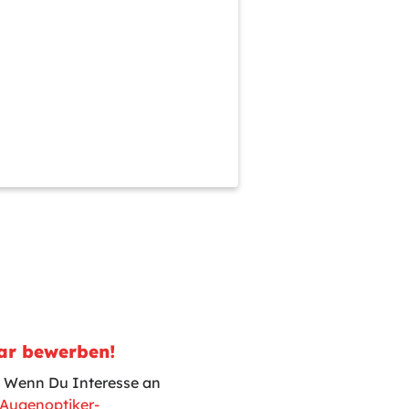
lar bewerben!
r. Wenn Du Interesse an
Augenoptiker-