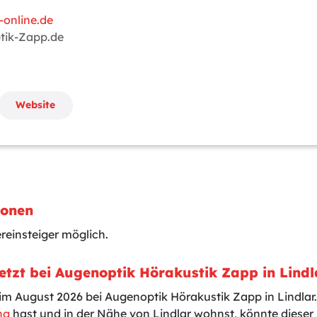
7
online.de
tik-Zapp.de
h
Website
ionen
einsteiger möglich.
etzt bei Augenoptik Hörakustik Zapp in Lind
 im August 2026 bei Augenoptik Hörakustik Zapp in Lindla
ng
hast und in der Nähe von Lindlar wohnst, könnte dieser