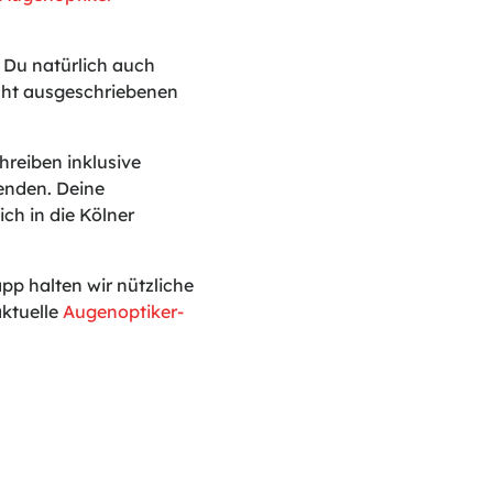
t Du natürlich auch
icht ausgeschriebenen
reiben inklusive
enden. Deine
ch in die Kölner
p halten wir nützliche
ktuelle
Augenoptiker-