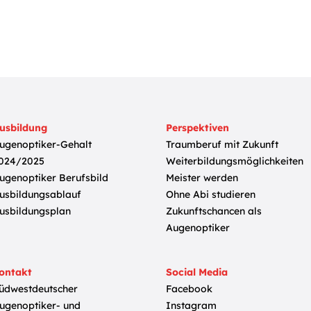
usbildung
Perspektiven
ugenoptiker-Gehalt
Traumberuf mit Zukunft
024/2025
Weiterbildungsmöglichkeiten
ugenoptiker Berufsbild
Meister werden
usbildungsablauf
Ohne Abi studieren
usbildungsplan
Zukunftschancen als
Augenoptiker
ontakt
Social Media
üdwestdeutscher
Facebook
ugenoptiker- und
Instagram