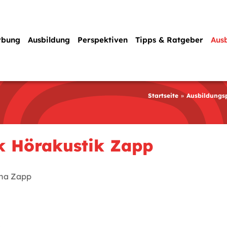
rbung
Ausbildung
Perspektiven
Tipps & Ratgeber
Aus
Startseite
Ausbildungs
k Hörakustik Zapp
na Zapp