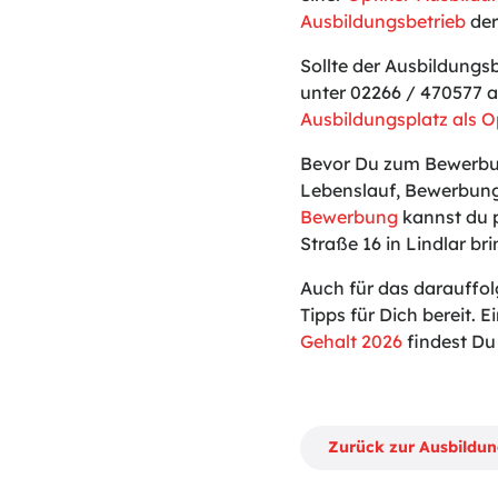
Ausbildungsbetrieb
der
Sollte der Ausbildungs
unter 02266 / 470577 a
Ausbildungsplatz als O
Bevor Du zum Bewerbun
Lebenslauf, Bewerbung
Bewerbung
kannst du p
Straße 16 in Lindlar br
Auch für das darauffo
Tipps für Dich bereit. Ei
Gehalt 2026
findest Du 
Zurück zur Ausbildu