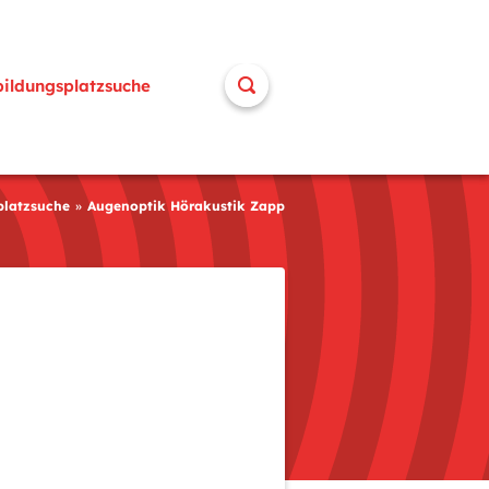
bildungsplatzsuche
platzsuche
Augenoptik Hörakustik Zapp