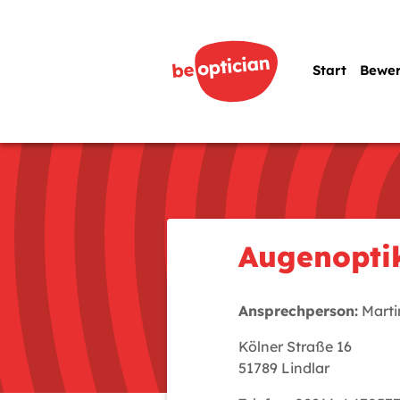
Start
Bewe
Augenopti
Ansprechperson:
Marti
Kölner Straße 16
51789 Lindlar