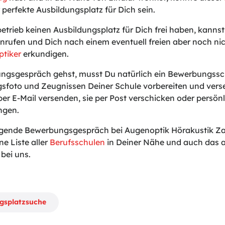
 perfekte Ausbildungsplatz für Dich sein.
betrieb keinen Ausbildungsplatz für Dich frei haben, kanns
nrufen und Dich nach einem eventuell freien aber noch n
ptiker
erkundigen.
gsgespräch gehst, musst Du natürlich ein Bewerbungssch
sfoto und Zeugnissen Deiner Schule vorbereiten und vers
er E-Mail versenden, sie per Post verschicken oder persönli
ingen.
lgende Bewerbungsgespräch bei Augenoptik Hörakustik Zap
ne Liste aller
Berufsschulen
in Deiner Nähe und auch das a
bei uns.
ngsplatzsuche