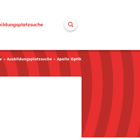
bildungsplatzsuche
e
Ausbildungsplatzsuche
Apollo Optik