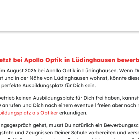
etzt bei Apollo Optik in Lüdinghausen bewer
 im August 2026 bei Apollo Optik in Lüdinghausen. Wenn Du
t und in der Nähe von Lüdinghausen wohnst, könnte dies
 perfekte Ausbildungsplatz für Dich sein.
betrieb keinen Ausbildungsplatz für Dich frei haben, kanns
0 anrufen und Dich nach einem eventuell freien aber noch 
ildungsplatz als Optiker
erkundigen.
gsgespräch gehst, musst Du natürlich ein Bewerbungssch
sfoto und Zeugnissen Deiner Schule vorbereiten und vers