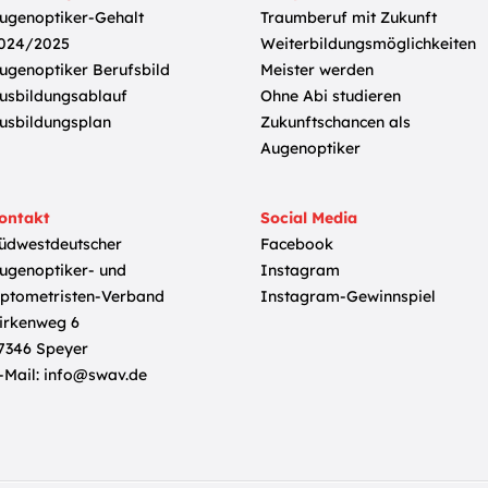
ugenoptiker-Gehalt
Traumberuf mit Zukunft
024/2025
Weiterbildungsmöglichkeiten
ugenoptiker Berufsbild
Meister werden
usbildungsablauf
Ohne Abi studieren
usbildungsplan
Zukunftschancen als
Augenoptiker
ontakt
Social Media
üdwestdeutscher
Facebook
ugenoptiker- und
Instagram
ptometristen-Verband
Instagram-Gewinnspiel
irkenweg 6
7346 Speyer
-Mail:
info@swav.de