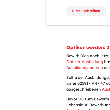
E-Mail schreiben
Optiker werden: J
Bewirb Dich noch jetzt
Optiker-Ausbildung
has
Ausbildungsbetrieb
der
Sollte der Ausbildungs
unter 02591/ 9 47 47 6
ausgeschriebenen
Ausb
Bevor Du zum Bewerbun
Lebenslauf, Bewerbung