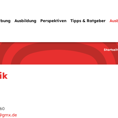
rbung
Ausbildung
Perspektiven
Tipps & Ratgeber
Aus
Startseit
ik
 60
n@gmx.de