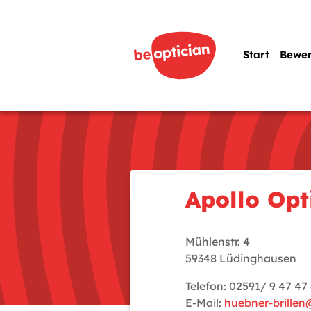
Start
Bewe
Apollo Opt
Mühlenstr. 4
59348 Lüdinghausen
Telefon: 02591/ 9 47 47
E-Mail:
huebner-brille